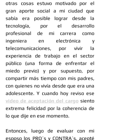
otras cosas estuvo motivado por el 
gran aporte social a mi ciudad que 
sabía era posible lograr desde la 
tecnología, por el desarrollo 
profesional de mi carrera como 
ingeniera en electrónica y 
telecomunicaciones, por vivir la 
experiencia de trabajo en el sector 
público (una forma de enfrentar el 
miedo previo) y por supuesto, por 
compartir más tiempo con mis padres, 
con quienes no vivía desde que era una 
adolescente. Y cuando hoy reviso ese 
video de aceptación del cargo
 siento 
extrema felicidad por la coherencia de 
lo que dije en ese momento.
Entonces, luego de evaluar con mi 
esposo los PRO´s y CONTRA´s, acepté 