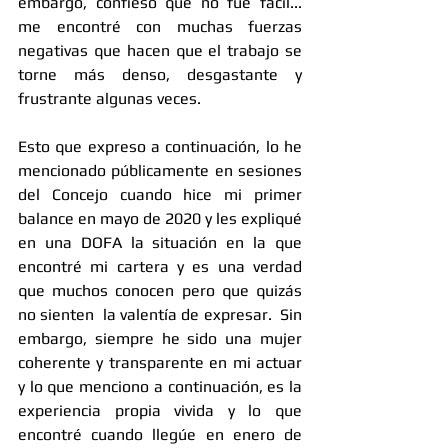
embargo, confieso que no fue fácil... 
me encontré con muchas fuerzas 
negativas que hacen que el trabajo se 
torne más denso, desgastante y 
frustrante algunas veces.
Esto que expreso a continuación, lo he 
mencionado públicamente en sesiones 
del Concejo cuando hice mi primer 
balance en mayo de 2020 y les expliqué 
en una DOFA la situación en la que 
encontré mi cartera y es una verdad 
que muchos conocen pero que quizás 
no sienten  la valentía de expresar.  Sin 
embargo, siempre he sido una mujer 
coherente y transparente en mi actuar 
y lo que menciono a continuación, es la 
experiencia propia vivida y lo que 
encontré cuando llegúe en enero de 