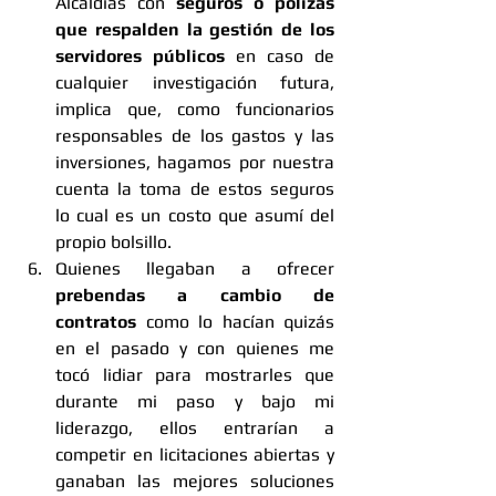
Alcaldías con 
seguros o pólizas 
que respalden la gestión de los 
servidores públicos 
en caso de 
cualquier investigación futura, 
implica que, como funcionarios 
responsables de los gastos y las 
inversiones, hagamos por nuestra 
cuenta la toma de estos seguros 
lo cual es un costo que asumí del 
propio bolsillo.
Quienes llegaban a ofrecer 
prebendas a cambio de 
contratos 
como lo hacían quizás 
en el pasado y con quienes me 
tocó lidiar para mostrarles que 
durante mi paso y bajo mi 
liderazgo, ellos entrarían a 
competir en licitaciones abiertas y 
ganaban las mejores soluciones 