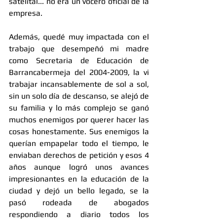
satelital... no era un vocero oficial de la 
empresa.
Además, quedé muy impactada con el 
trabajo que desempeñó mi madre 
como Secretaria de Educación de 
Barrancabermeja del 2004-2009, la vi 
trabajar incansablemente de sol a sol, 
sin un solo día de descanso, se alejó de 
su familia y lo más complejo se ganó 
muchos enemigos por querer hacer las 
cosas honestamente. Sus enemigos la 
querían empapelar todo el tiempo, le 
enviaban derechos de petición y esos 4 
años aunque logró unos avances 
impresionantes en la educación de la 
ciudad y dejó un bello legado, se la 
pasó rodeada de abogados 
respondiendo a diario todos los 