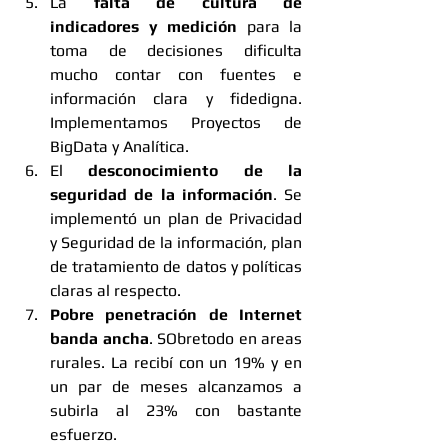
La 
falta de cultura de 
indicadores y medición 
para la 
toma de decisiones dificulta 
mucho contar con fuentes e 
información clara y fidedigna. 
Implementamos Proyectos de 
BigData y Analítica.
El 
desconocimiento de la 
seguridad de la información
. Se 
implementó un plan de Privacidad 
y Seguridad de la información, plan 
de tratamiento de datos y políticas 
claras al respecto.
Pobre penetración de Internet 
banda ancha
. SObretodo en areas 
rurales. La recibí con un 19% y en 
un par de meses alcanzamos a 
subirla al 23% con bastante 
esfuerzo. 