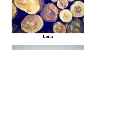
Leña
Muelle con niebla