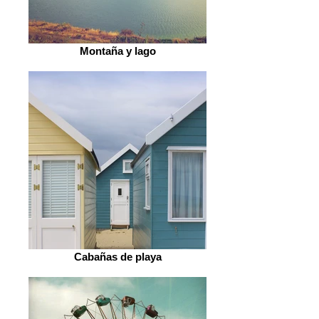
Montaña y lago
Cabañas de playa