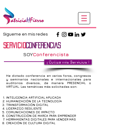
Sígueme en mis redes
Servicio
CONFERENCIAS
SOY
Conferencista
¡ Cotiza mis Servicios !
He dictado conferencia en varios foros, congresos
y seminarios nacionales e internacionales para
auditorios diversos, de manera PRESENCIAL o
VIRTUAL. Las temáticas más solicitadas son:
INTELIGENCIA ARTIFICIAL APLICADA
HUMANIZACIÓN DE LA TECNOLOGÍA
TRANSFORMACIÓN DIGITAL
LIDERAZGO
RESILIENTE
COMUNICACIONES DE IMPACTO
CONSTRUCCIÓN DE MARCA PARA EMPRENDER
HERRAMIENTAS DIGITALES PARA VENDER MÁS
CREACIÓN DE CULTURA DIGITAL