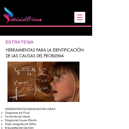
Sígueme en mis redes
ESTRATEGIA
HERRAMIENTAS PARA LA IDENTIFICACIÓN
DE LAS CAUSAS DEL PROBLEMA
HERRAMIENTAS BASADAS EN IDEAS
Diagrama de Flujo
Tormenta de Ideas
Diagrama Causa-Efecto
Hoja recogida de Datos
Encuestas de Opinión