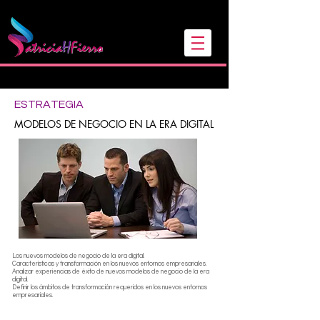
Sígueme en mis redes
ESTRATEGIA
MODELOS DE NEGOCIO EN LA ERA DIGITAL
Los nuevos modelos de negocio de la era digital.
Características y transformación en los nuevos entornos empresariales.
Analizar experiencias de éxito de nuevos modelos de negocio de la era
digital.
Definir los ámbitos de transformación requeridos en los nuevos entornos
empresariales.