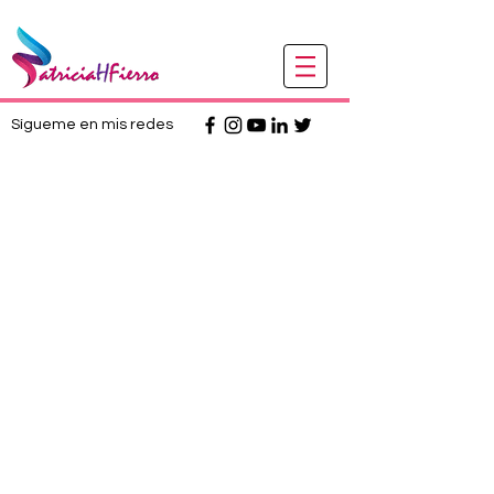
Sígueme en mis redes