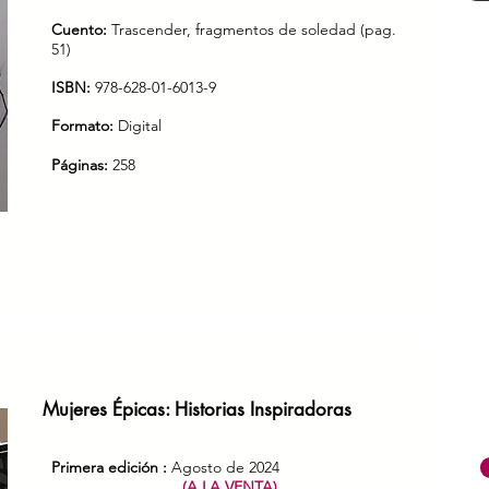
Cuento:
Trascender, fragmentos de soledad (pag.
51)
ISBN:
978-628-01-6013-9
Formato:
Digital
Páginas:
258
Mujeres Épicas: Historias Inspiradoras
Primera edi
ción :
Agosto de 2024
(A LA VENTA)