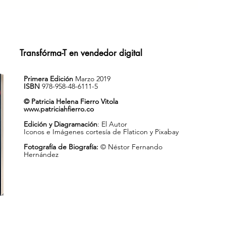
Transfórma-T en vendedor digital
Primera Edición
Marzo 2019
ISBN
978-958-48-6111-5
© Patricia Helena Fierro Vitola
www.patriciahfierro.co
Edición y Diagramación
: El Autor
Iconos e Imágenes cortesía de Flaticon y Pixabay
Fotografía de Biografía:
© Néstor Fernando
Hernández