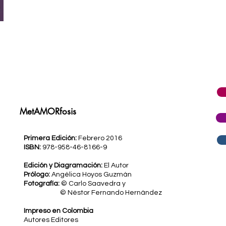
MetAMORfosis
Primera Edición:
Febrero 2016
ISBN:
978-958-46-8166-9
Edición y Diagramación:
El Autor
Prólogo:
Angélica Hoyos Guzmán
Fotografía:
© Carlo Saavedra y
© Néstor Fernando Hernández
Impreso en Colombia
Autores Editores