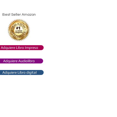
Best Seller Amazon
Adquiere Libro Impreso
Adquiere Audiolibro
Adquiere Libro digital