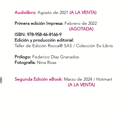
Audiolibro:
Agosto de 2021
(A LA VENTA)
Primera edi
ción Impresa:
Febrero de 2022
(AGOTADA)
ISBN: 978-958-46-8166-9
Edición y producción editorial:
Taller de Edición Rocca® SAS / Colección Ex-Libris
Prólogo:
Federico Díaz Granados
Fotografía:
Nina Rivas
Segunda Edición eBook:
Marzo de 2024 / Hotmart
(A LA VENTA)