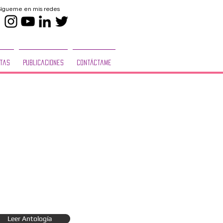
Sígueme en mis redes
tas
Publicaciones
Contáctame
Leer Antología