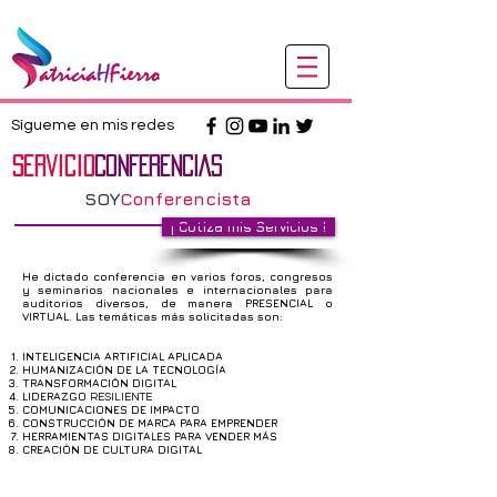
Sígueme en mis redes
Servicio
CONFERENCIAS
SOY
Conferencista
¡ Cotiza mis Servicios !
He dictado conferencia en varios foros, congresos
y seminarios nacionales e internacionales para
auditorios diversos, de manera PRESENCIAL o
VIRTUAL. Las temáticas más solicitadas son:
INTELIGENCIA ARTIFICIAL APLICADA
HUMANIZACIÓN DE LA TECNOLOGÍA
TRANSFORMACIÓN DIGITAL
LIDERAZGO
RESILIENTE
COMUNICACIONES DE IMPACTO
CONSTRUCCIÓN DE MARCA PARA EMPRENDER
HERRAMIENTAS DIGITALES PARA VENDER MÁS
CREACIÓN DE CULTURA DIGITAL