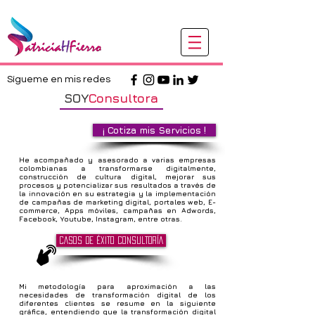
Sígueme en mis redes
SOY
Consultora
¡ Cotiza mis Servicios !
He acompañado y asesorado a varias empresas
colombianas a transformarse digitalmente,
construcción de cultura digital, mejorar sus
procesos y potencializar sus resultados a través de
la innovación en su estrategia y la implementación
de campañas de marketing digital, portales web, E-
commerce, Apps móviles, campañas en Adwords,
Facebook, Youtube, Instagram, entre otras.
CASOS DE ÉXITO CONSULTORÍA
Mi metodología para aproximación a las
necesidades de transformación digital de los
diferentes clientes se resume en la siguiente
gráfica, entendiendo que la transformación digital