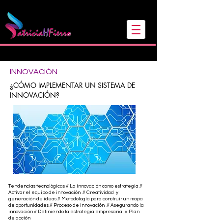
Sígueme en mis redes
INNOVACIÓN
¿CÓMO IMPLEMENTAR UN SISTEMA DE
INNOVACIÓN?
Tendencias tecnológicas // La innovación como estrategia //
Activar el equipo de innovación // Creatividad y
generación de ideas // Metodología para construir un mapa
de oportunidades // Proceso de innovación // Asegurando la
innovación // Definiendo la estrategia empresarial // Plan
de acción