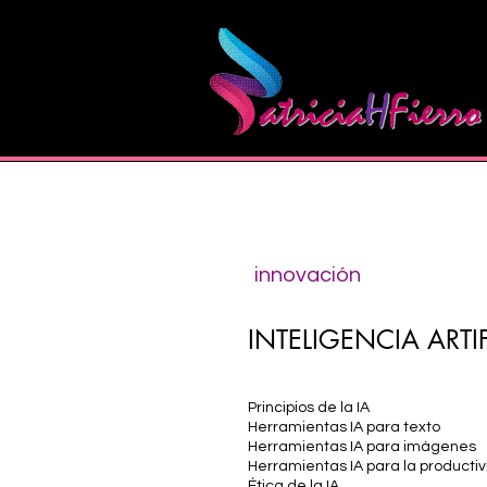
innovación
INTELIGENCIA ARTI
Principios de la IA
Herramientas IA para texto
Herramientas IA para imágenes
Herramientas IA para la producti
Ética de la IA