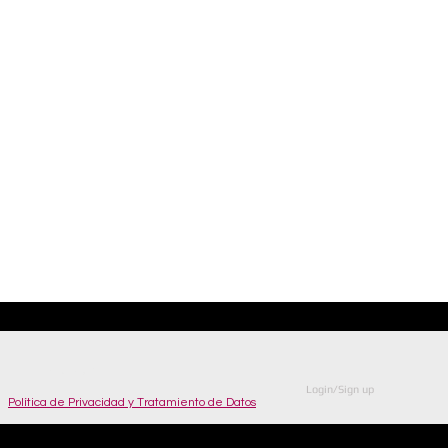
© Copyright
Login/Sign up
Política de Privacidad y Tratamiento de Datos