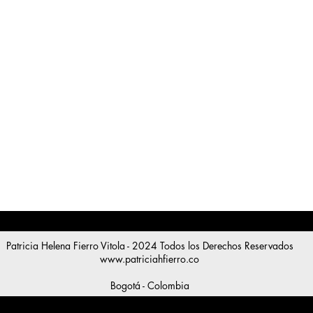
Patricia Helena Fierro Vitola - 2024 Todos los Derechos Reservados
www.patriciahfierro.co
Bogotá - Colombia