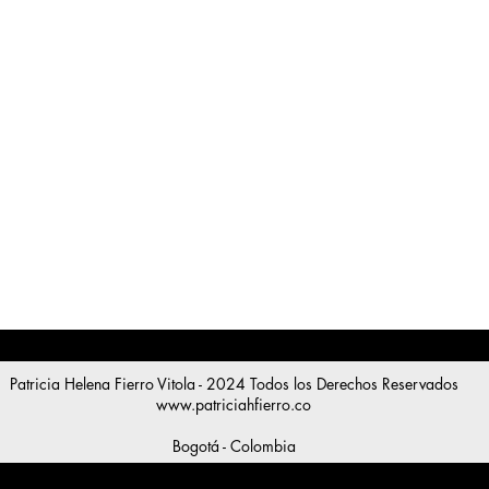
Patricia Helena Fierro Vitola - 2024 Todos los Derechos Reservados
www.patriciahfierro.co
Bogotá - Colombia