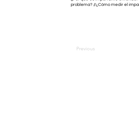
problema? //¿Cómo medir el impa
Previous