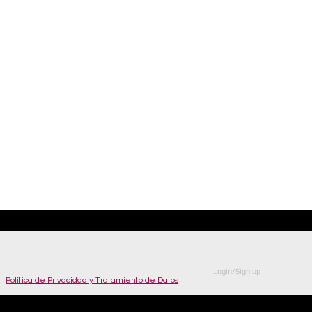
© Copyright
Login/Sign up
Política de Privacidad y Tratamiento de Datos