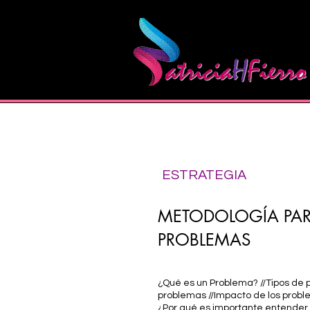
ESTRATEGIA
METODOLOGÍA PARA
PROBLEMAS
¿Qué es un Problema? //Tipos de 
problemas //Impacto de los proble
¿Por qué es importante entender