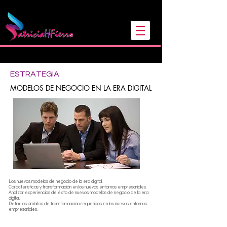
Sígueme en mis redes
ESTRATEGIA
MODELOS DE NEGOCIO EN LA ERA DIGITAL
Los nuevos modelos de negocio de la era digital.
Características y transformación en los nuevos entornos empresariales.
Analizar experiencias de éxito de nuevos modelos de negocio de la era
digital.
Definir los ámbitos de transformación requeridos en los nuevos entornos
empresariales.