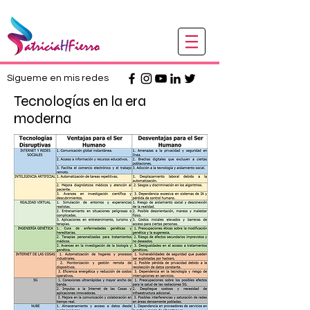
Sígueme en mis redes
Tecnologías en la era
moderna