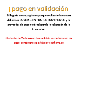
¡ pago en validación
Si llegaste a esta página es porque realizaste la compra
del e-book LA VIDA... EN PUNTOS SUSPENSIVOS y tu
proveedor de pago está realizando la validación de la
transacción
Si al cabo de 24 horas no has recibido la confirmación de
pago, contáctanos a
info@patriciahfierro.co