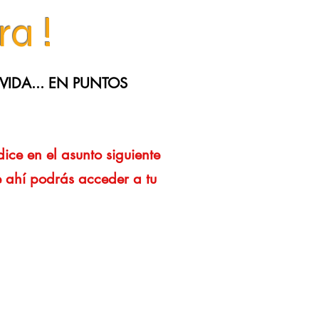
ra !
LA VIDA... EN PUNTOS
ice en el asunto siguiente
 ahí podrás acceder a tu