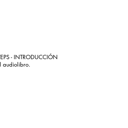
o LVEPS - INTRODUCCIÓN
 audiolibro.