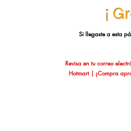
¡ G
Si llegaste a esta 
Revisa en tu correo elect
Hotmart | ¡Compra aprob