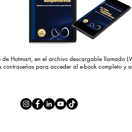
do de Hotmart, en el archivo descargable llamad
s contraseñas para acceder al e-book completo y al