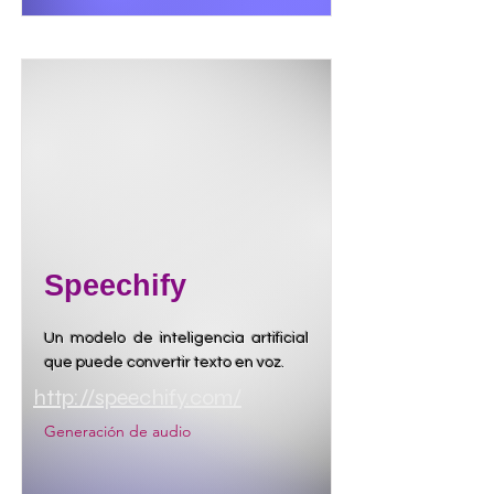
Speechify
Un modelo de inteligencia artificial
que puede convertir texto en voz.
http://speechify.com/
Generación de audio