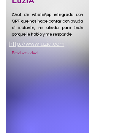
LuzIA
Chat de whatsApp integrado con
GPT que nos hace contar con ayuda
al instante, mi aliada para todo
porque le hablo y me responde
http://www.luzia.com
Productividad