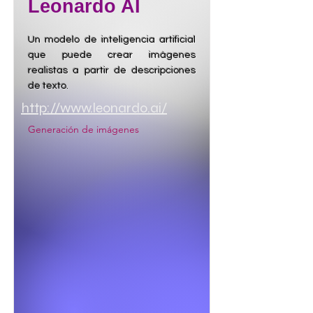
Leonardo AI
Un modelo de inteligencia artificial
que puede crear imágenes
realistas a partir de descripciones
de texto.
http://www.leonardo.ai/
Generación de imágenes