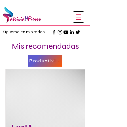
Sígueme en mis redes
Mis recomendadas
Productividad