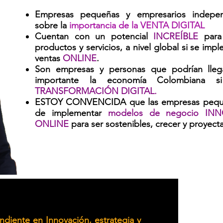
Empresas pequeñas y empresarios independ
sobre la
importancia de la VENTA DIGITAL
Cuentan con un potencial
INCREÍBLE
para
productos y servicios, a nivel global si se imp
ventas
ONLINE
.
Son empresas y personas que podrían lleg
importante la economía Colombiana s
TRANSFORMACIÓN DIGITAL.
ESTOY CONVENCIDA que las empresas peque
de implementar
modelos de negocio IN
ONLINE
para ser sostenibles, crecer y proyec
diente en Innovación, estrategia y