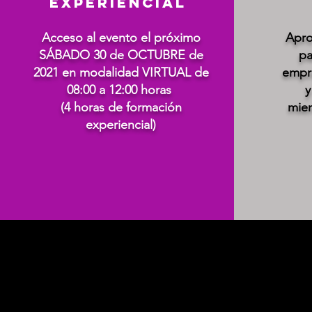
Experiencial
Acceso al evento el próximo
Apro
SÁBADO 30 de OCTUBRE de
pa
2021 en modalidad VIRTUAL de
empr
08:00 a 12:00 horas
y
(4 horas de formación
mien
experiencial)