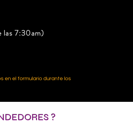
e las 7:30am)
s en el formulario durante los
ENDEDORES ?