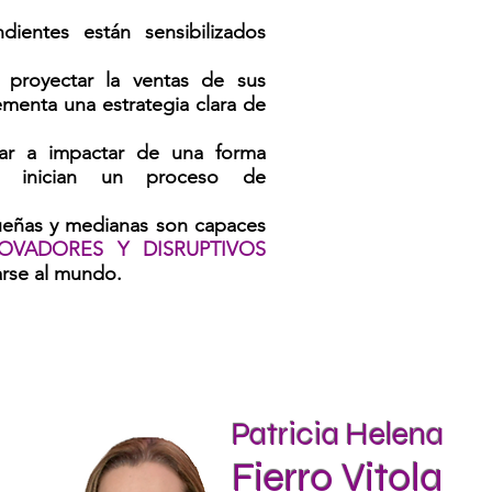
ientes están sensibilizados
 proyectar la ventas de sus
lementa una estrategia clara de
ar a impactar de una forma
i inician un proceso de
ñas y medianas son capaces
NOVADORES Y DISRUPTIVOS
tarse al mundo.
Patricia Helena
Fierro Vitola