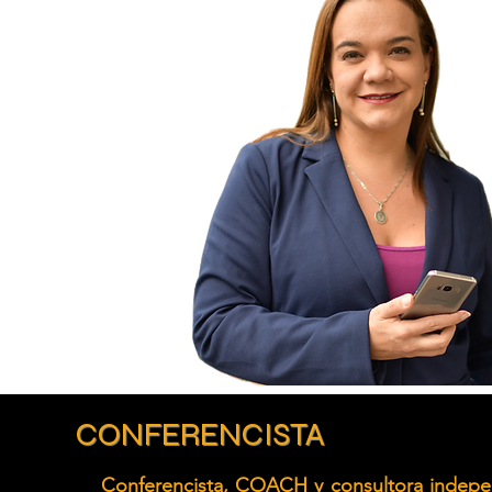
CONFERENCISTA
Conferencista, COACH y consultora indepen