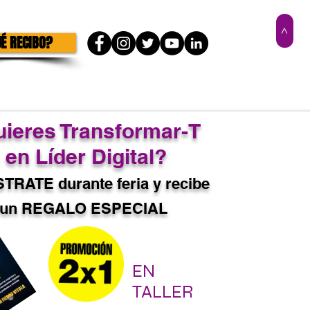
>
É RECIBO?
ieres Transformar-T
en Líder Digital?
TRATE durante feria y recibe
un REGALO ESPECIAL
EN
TALLER