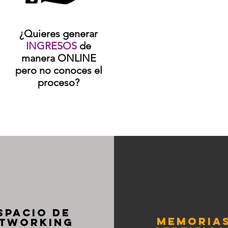
¿Quieres generar
INGRESOS
de
manera ONLINE
pero no conoces el
proceso?
SPACIO DE
MEMORIAS
TWORKING