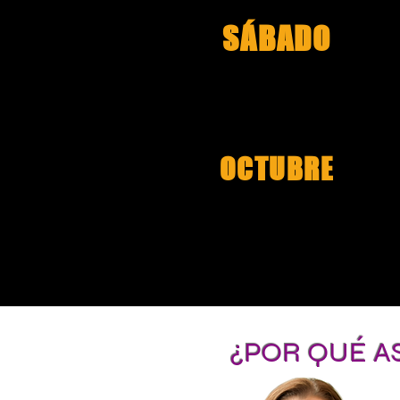
SÁBADO
30
OCTUBRE
2021
¿POR QUÉ A