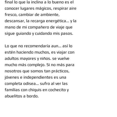
final lo que la inclina a lo bueno es el 
conocer lugares mágicos, respirar aire 
fresco, cambiar de ambiente, 
descansar, la recarga energética... y la 
mano de mi compañero de viaje que 
sigue guiando y cuidando mis pasos.
Lo que no recomendaría aun... así lo 
estén haciendo muchos, es viajar con 
adultos mayores y niños. se vuelve 
mucho más complejo. Si no más para 
nosotros que somos tan prácticos, 
jóvenes e independientes es una 
completa odisea... sufro al ver las 
familias con chiquis en cochecito y 
abuelitos a bordo.
 Lo cierto es que en este "nuevo 
normal" el AUTOCUIDADO es clave, 