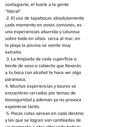
contagiarte, el huirle a la gente 
"literal"
 2. El uso de tapabocas absolutamente 
cada momento en zonas comunes, es 
una experiencias aburrida y calurosa 
sobre todo en sitios  cerca al mar, en 
la playa la piscina se siente muy 
extraño
 3. La limpiada de cada superficie o 
borde de vaso o cubierto que llevarás 
a tu boca con alcohol te hace ver algo 
paranoico.
4. Muchas experiencias y toures se 
encuentran cerrados por temas de 
bioseguridad y además ya no provoca 
exponerse tanto. 
 5. Pocas rutas aéreas en cada destino 
y las que se logran son cambiadas de 
un momento a otro alterando todo tu 