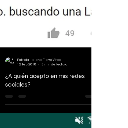
Patricia Helena Fierro Vitola
12 feb 2018
3 min de lectura
¿A quién acepto en mis redes
sociales?