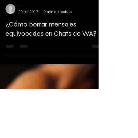
-
20 oct 2017
2 min de lectura
¿Cómo borrar mensajes
equivocados en Chats de WA?