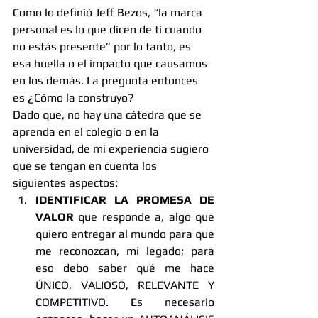
Como lo definió Jeff Bezos, “la marca 
personal es lo que dicen de ti cuando 
no estás presente” por lo tanto, es 
esa huella o el impacto que causamos 
en los demás. La pregunta entonces 
es ¿Cómo la construyo?
Dado que, no hay una cátedra que se 
aprenda en el colegio o en la 
universidad, de mi experiencia sugiero 
que se tengan en cuenta los 
siguientes aspectos: 
IDENTIFICAR LA PROMESA DE 
VALOR
 que responde a, algo que 
quiero entregar al mundo para que 
me reconozcan, mi legado; para 
eso debo saber qué me hace 
ÚNICO, VALIOSO, RELEVANTE Y 
COMPETITIVO. Es necesario 