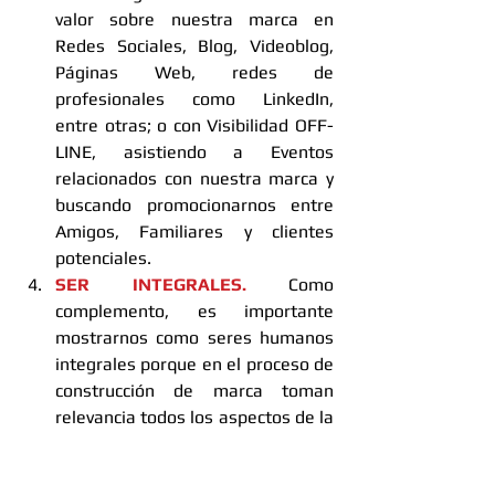
valor sobre nuestra marca en 
Redes Sociales, Blog, Videoblog, 
Páginas Web, redes de 
profesionales como LinkedIn, 
entre otras; o con Visibilidad OFF-
LINE, asistiendo a Eventos 
relacionados con nuestra marca y 
buscando promocionarnos entre 
Amigos, Familiares y clientes 
potenciales.  
SER INTEGRALES.
 Como 
complemento, es importante 
mostrarnos como seres humanos 
integrales porque en el proceso de 
construcción de marca toman 
relevancia todos los aspectos de la 
vida y no sólo los profesionales.  
Es una realidad que a las personas 