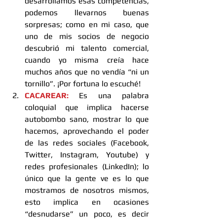
desarrollamos esas competencias, 
podemos llevarnos buenas 
sorpresas; como en mi caso, que 
uno de mis socios de negocio 
descubrió mi talento comercial, 
cuando yo misma creía hace 
muchos años que no vendía “ni un 
tornillo”. ¡Por fortuna lo escuché!  
CACAREAR:
 Es una palabra 
coloquial que implica hacerse 
autobombo sano, mostrar lo que 
hacemos, aprovechando el poder 
de las redes sociales (Facebook, 
Twitter, Instagram, Youtube) y 
redes profesionales (LinkedIn); lo 
único que la gente ve es lo que 
mostramos de nosotros mismos, 
esto implica en ocasiones 
“desnudarse” un poco, es decir 