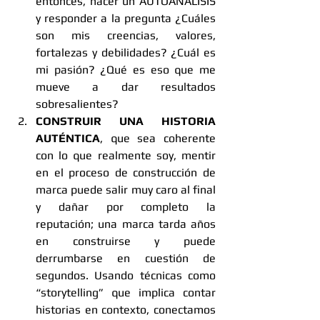
entonces, hacer un AUTOANÁLISIS 
y responder a la pregunta ¿Cuáles 
son mis creencias, valores, 
fortalezas y debilidades? ¿Cuál es 
mi pasión? ¿Qué es eso que me 
mueve a dar resultados 
sobresalientes?  
CONSTRUIR UNA HISTORIA 
AUTÉNTICA
, que sea coherente 
con lo que realmente soy, mentir 
en el proceso de construcción de 
marca puede salir muy caro al final 
y dañar por completo la 
reputación; una marca tarda años 
en construirse y puede 
derrumbarse en cuestión de 
segundos. Usando técnicas como 
“storytelling” que implica contar 
historias en contexto, conectamos 