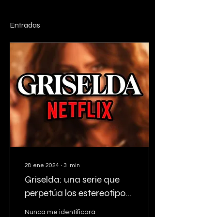
Entradas
28 ene 2024
∙
3
min
Griselda: una serie que
perpetúa los estereotipos
negativos de Colombia
Nunca me identificará