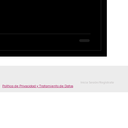
© Derechos de autor
Inicia Sesión/Regístrate
Política de Privacidad y Tratamiento de Datos