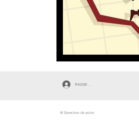
Iniciar sesión
© Derechos de autor