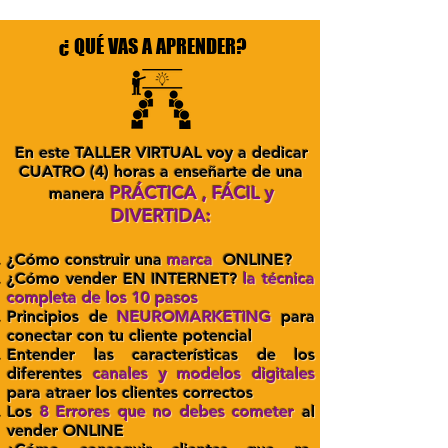
¿ QUÉ VAS A APRENDER?
En este TALLER VIRTUAL voy a dedicar
CUATRO (4) horas a enseñarte de una
PRÁCTICA , FÁCIL y
manera
DIVERTIDA:
¿Cómo construir una
marca
ONLINE?
¿Cómo vender EN INTERNET?
la técnica
completa de los 10 pasos
Principios de
NEUROMARKETING
para
conectar con tu cliente potencial
Entender las características de los
diferentes
canales y modelos digitales
para atraer los clientes correctos
Los
8 Errores que no debes cometer
al
vender ONLINE