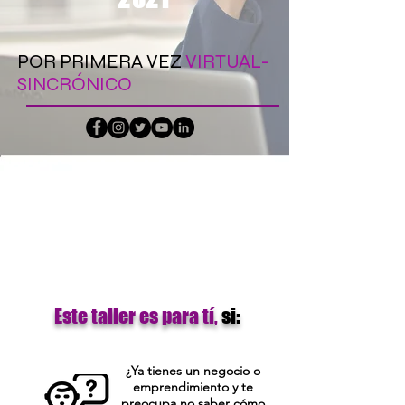
POR PRIMERA VEZ
VIRTUAL-
SINCRÓNICO
Este taller es para tí,
si
:
¿Ya tienes un negocio o
emprendimiento y te
preocupa no saber cómo