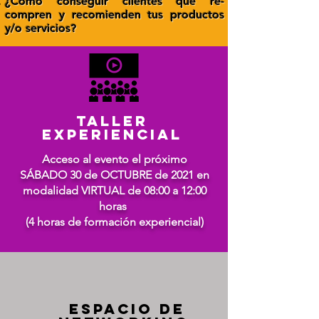
¿Cómo conseguir clientes que re-
compren y recomienden tus productos
y/o servicios?
Taller
Experiencial
Acceso al evento el próximo
SÁBADO 30 de OCTUBRE de 2021 en
modalidad VIRTUAL de 08:00 a 12:00
horas
(4 horas de formación experiencial)
ESPACIO DE