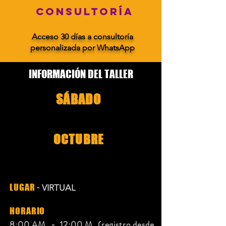
CONSULTORÍA
Acceso 30 días a consultoría
personalizada por WhatsApp
INFORMACIÓN DEL TALLER
SÁBADO
30
OCTUBRE
2021
LUGAR -
VIRTUAL
HORARIO
8:00 AM - 12:00 M
(registro desde