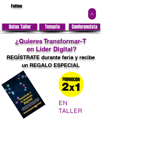
Faltan
>
Datos Taller
Temario
Conferencista
¿Quieres Transformar-T
en Líder Digital?
REGÍSTRATE durante feria y recibe
un REGALO ESPECIAL
EN
TALLER