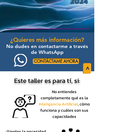
2024
¿Quieres más información?
No dudes en contactarme a través
de WhatsApp
CONTÁCTAME AHORA
>
Este taller es para tí, si:
No entiendes
completamente qué es la
Inteligencia Artificial
, cómo
funciona y cuáles son sus
capacidades
¿Sientes la necesidad