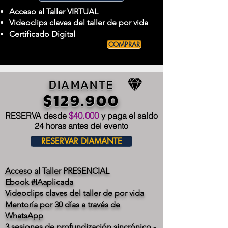
Acceso al Taller VIRTUAL
Videoclips claves del taller de por vida
Certificado Digital
COMPRAR
DIAMANTE
$129.900
$40.000
RESERVA desde
y paga el saldo
24 horas antes del evento
RESERVAR DIAMANTE
Acceso al Taller PRESENCIAL
Ebook #IAaplicada
Videoclips claves del taller de por vida
Mentoría por 30 días a través de
WhatsApp
3 sesiones de profundización sincrónico -