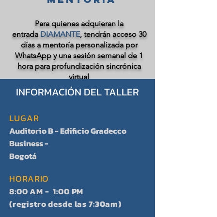
Para quienes adquieran la
entrada
DIAMANTE
, tendrán acceso 30
días a mentoría personalizada por
WhatsApp y una sesión semanal de 1
hora para profundización sincrónica
virtual
INFORMACIÓN DEL TALLER
LUGAR
Auditorio B - Edificio Gradecco
Business -
Bogotá
HORARIO
8:00 AM - 1:00 PM
(registro desde las 7:30am)