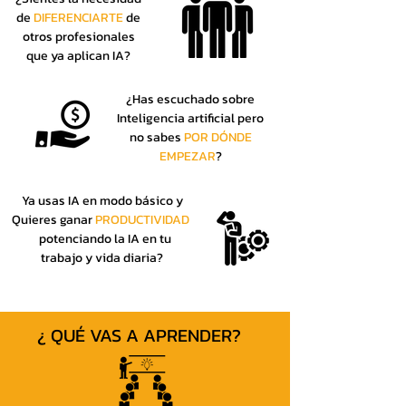
de
DIFERENCIARTE
de
otros profesionales
que ya aplican IA?
¿Has escuchado sobre
Inteligencia artificial pero
no sabes
POR DÓNDE
EMPEZAR
?
Ya usas IA en modo básico y
Quieres ganar
PRODUCTIVIDAD
potenciando la IA en tu
trabajo y vida diaria?
¿ QUÉ VAS A APRENDER?