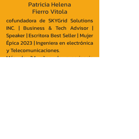
Patricia Helena
Fierro Vitola
cofundadora de SKYGrid Solutions
INC. | Business & Tech Advisor |
Speaker | Escritora Best Seller | Mujer
Épica 2023 | Ingeniera en electrónica
y Telecomunicaciones.
Más de 24 años de experiencia
Gerencial en el sector público y
privado.